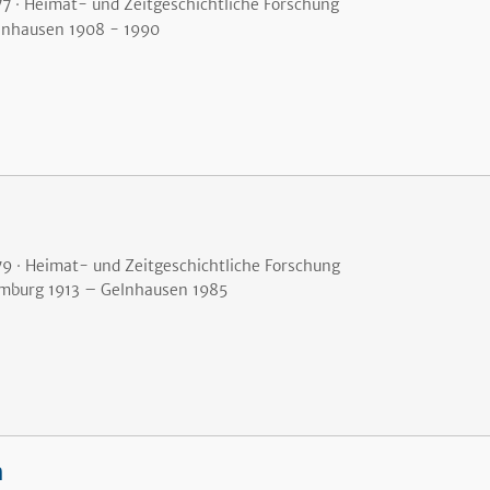
77 · Heimat- und Zeitgeschichtliche Forschung
lnhausen 1908
- 1990
79 · Heimat- und Zeitgeschichtliche Forschung
mburg 1913
– Gelnhausen 1985
n