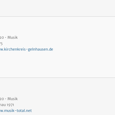
20 • Musik
75
w.kirchenkreis-gelnhausen.de
20 • Musik
nau 1971
w.musik-total.net