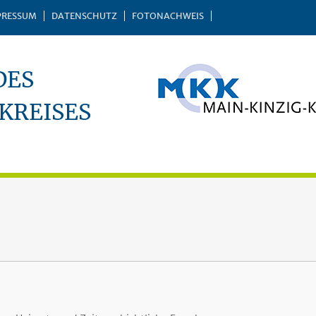
PRESSUM
DATENSCHUTZ
FOTONACHWEIS
DES
KREISES