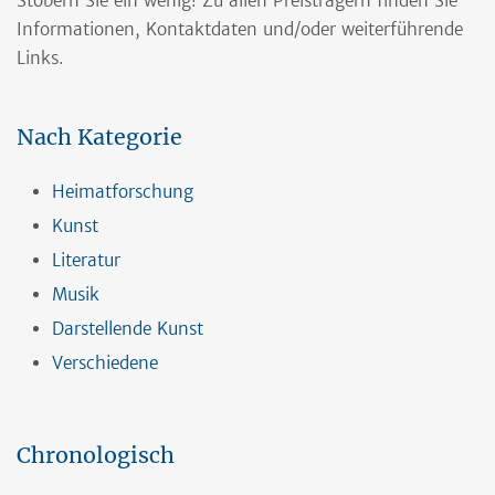
Stöbern Sie ein wenig! Zu allen Preisträgern finden Sie
Informationen, Kontaktdaten und/oder weiterführende
Links.
Nach Kategorie
Heimatforschung
Kunst
Literatur
Musik
Darstellende Kunst
Verschiedene
Chronologisch