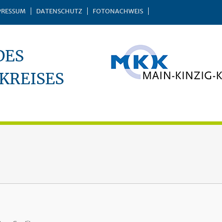
PRESSUM
DATENSCHUTZ
FOTONACHWEIS
DES
KREISES