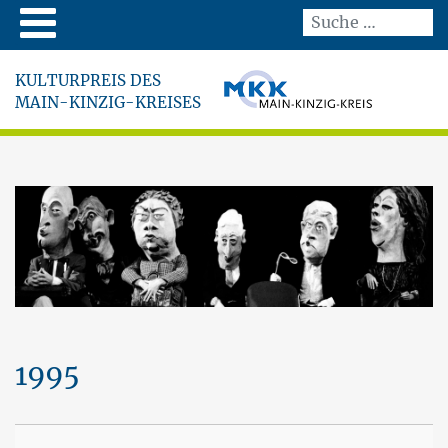
KULTURPREIS DES
MAIN-KINZIG-KREISES
1995
An