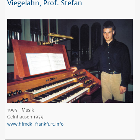
Viegelahn, Prof. Stefan
1995 • Musik
Gelnhausen 1979
www.hfmdk-frankfurt.info