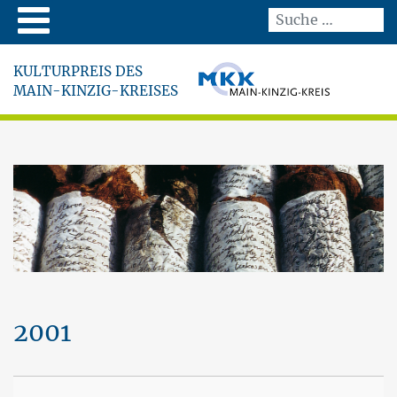
KULTURPREIS DES
MAIN-KINZIG-KREISES
2001
An