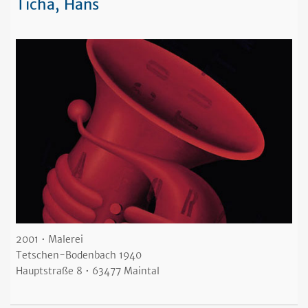
Ticha, Hans
2001 • Malerei
Tetschen-Bodenbach 1940
Hauptstraße 8 • 63477 Maintal