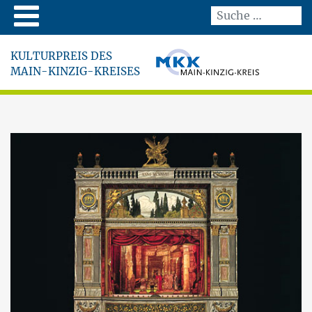
KULTURPREIS DES
MAIN-KINZIG-KREISES