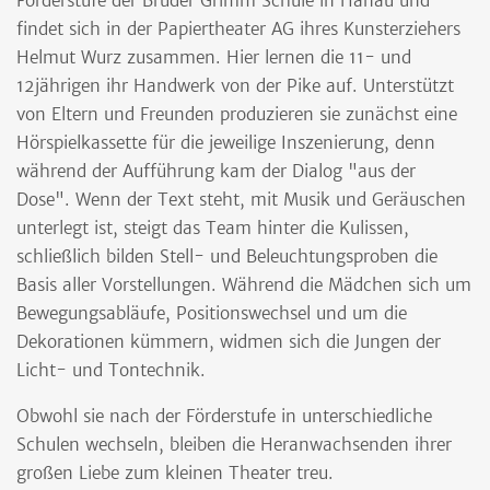
Förderstufe der Brüder Grimm Schule in Hanau und
findet sich in der Papiertheater AG ihres Kunsterziehers
Helmut Wurz zusammen. Hier lernen die 11- und
12jährigen ihr Handwerk von der Pike auf. Unterstützt
von Eltern und Freunden produzieren sie zunächst eine
Hörspielkassette für die jeweilige Inszenierung, denn
während der Aufführung kam der Dialog "aus der
Dose". Wenn der Text steht, mit Musik und Geräuschen
unterlegt ist, steigt das Team hinter die Kulissen,
schließlich bilden Stell- und Beleuchtungsproben die
Basis aller Vorstellungen. Während die Mädchen sich um
Bewegungsabläufe, Positionswechsel und um die
Dekorationen kümmern, widmen sich die Jungen der
Licht- und Tontechnik.
Obwohl sie nach der Förderstufe in unterschiedliche
Schulen wechseln, bleiben die Heranwachsenden ihrer
großen Liebe zum kleinen Theater treu.