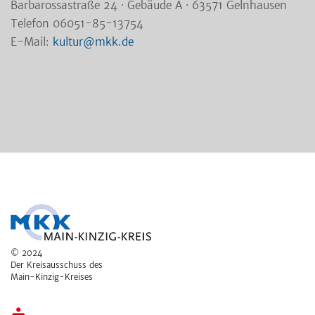
Barbarossastraße 24 · Gebäude A · 63571 Gelnhausen
Telefon 06051-85-13754
E-Mail:
kultur@mkk.de
© 2024
Der Kreisausschuss des
Main-Kinzig-Kreises