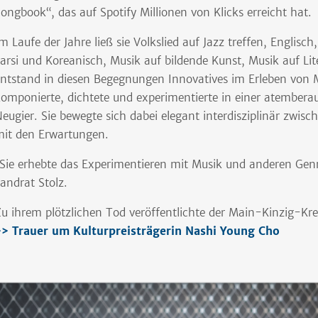
ongbook“, das auf Spotify Millionen von Klicks erreicht hat.
m Laufe der Jahre ließ sie Volkslied auf Jazz treffen, Englisc
arsi und Koreanisch, Musik auf bildende Kunst, Musik auf 
ntstand in diesen Begegnungen Innovatives im Erleben von 
omponierte, dichtete und experimentierte in einer atember
eugier. Sie bewegte sich dabei elegant interdisziplinär zwis
it den Erwartungen.
Sie erhebte das Experimentieren mit Musik und anderen Genre
andrat Stolz.
u ihrem plötzlichen Tod veröffentlichte der Main-Kinzig-Kr
> Trauer um Kulturpreisträgerin Nashi Young Cho