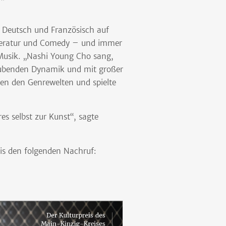
h, Deutsch und Französisch auf
Literatur und Comedy – und immer
Musik. „Nashi Young Cho sang,
aubenden Dynamik und mit großer
chen den Genrewelten und spielte
s selbst zur Kunst“, sagte
eis den folgenden Nachruf: