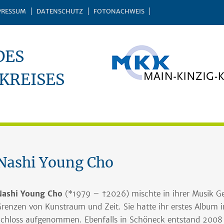
PRESSUM
DATENSCHUTZ
FOTONACHWEIS
DES
KREISES
Nashi Young Cho
Nashi Young Cho
(*1979 – †2026) mischte in ihrer Musik Ge
renzen von Kunstraum und Zeit. Sie hatte ihr erstes Album
chloss aufgenommen. Ebenfalls in Schöneck entstand 2008