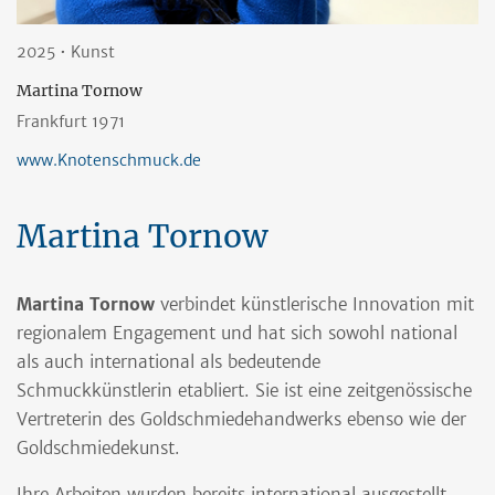
2025 • Kunst
Martina Tornow
Frankfurt 1971
www.Knotenschmuck.de
Martina Tornow
Martina Tornow
verbindet künstlerische Innovation mit
regionalem Engagement und hat sich sowohl national
als auch international als bedeutende
Schmuckkünstlerin etabliert. Sie ist eine zeitgenössische
Vertreterin des Goldschmiedehandwerks ebenso wie der
Goldschmiedekunst.
Ihre Arbeiten wurden bereits international ausgestellt