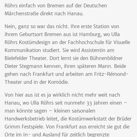
Röhrs einfach von Bremen auf der Deutschen
Märchenstraße direkt nach Hanau.
Nein, ganz so war das nicht. Ihre erste Station von
ihrem Geburtsort Bremen aus ist Hamburg, wo Ulla
Röhrs Kostümdesign an der Fachhochschule für Visuelle
Kommunikation studiert. Sie wird Assistentin am
Bielefelder Theater. Dort lernt sie den Bühnenbildner
Dieter Stegmann kennen, ihren späteren Mann. Beide
gehen nach Frankfurt und arbeiten am Fritz-Rémond-
Theater und in der Komödie.
Von hier aus ist es ja wirklich nicht mehr weit nach
Hanau, wo Ulla Röhrs seit nunmehr 33 Jahren einen –
man könnte sagen – kleinen saisonalen
Handwerksbetrieb leitet, die Kostümwerkstatt der Brüder
Grimm Festspiele. Von Frankfurt aus erreicht sie gut die
Orte im In- und Ausland für zeitlich begrenzte