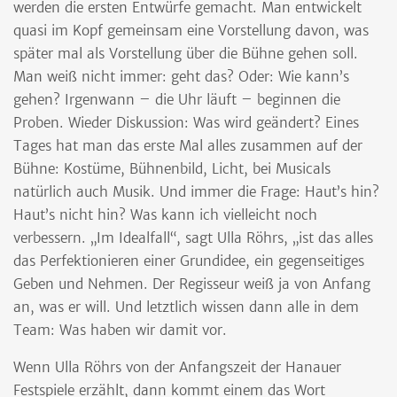
werden die ersten Entwürfe gemacht. Man entwickelt
quasi im Kopf gemeinsam eine Vorstellung davon, was
später mal als Vorstellung über die Bühne gehen soll.
Man weiß nicht immer: geht das? Oder: Wie kann’s
gehen? Irgenwann – die Uhr läuft – beginnen die
Proben. Wieder Diskussion: Was wird geändert? Eines
Tages hat man das erste Mal alles zusammen auf der
Bühne: Kostüme, Bühnenbild, Licht, bei Musicals
natürlich auch Musik. Und immer die Frage: Haut’s hin?
Haut’s nicht hin? Was kann ich vielleicht noch
verbessern. „Im Idealfall“, sagt Ulla Röhrs, „ist das alles
das Perfektionieren einer Grundidee, ein gegenseitiges
Geben und Nehmen. Der Regisseur weiß ja von Anfang
an, was er will. Und letztlich wissen dann alle in dem
Team: Was haben wir damit vor.
Wenn Ulla Röhrs von der Anfangszeit der Hanauer
Festspiele erzählt, dann kommt einem das Wort