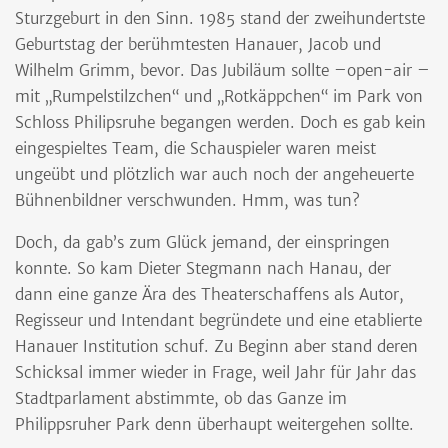
Sturzgeburt in den Sinn. 1985 stand der zweihundertste
Geburtstag der berühmtesten Hanauer, Jacob und
Wilhelm Grimm, bevor. Das Jubiläum sollte –open-air –
mit „Rumpelstilzchen“ und „Rotkäppchen“ im Park von
Schloss Philipsruhe begangen werden. Doch es gab kein
eingespieltes Team, die Schauspieler waren meist
ungeübt und plötzlich war auch noch der angeheuerte
Bühnenbildner verschwunden. Hmm, was tun?
Doch, da gab’s zum Glück jemand, der einspringen
konnte. So kam Dieter Stegmann nach Hanau, der
dann eine ganze Ära des Theaterschaffens als Autor,
Regisseur und Intendant begründete und eine etablierte
Hanauer Institution schuf. Zu Beginn aber stand deren
Schicksal immer wieder in Frage, weil Jahr für Jahr das
Stadtparlament abstimmte, ob das Ganze im
Philippsruher Park denn überhaupt weitergehen sollte.