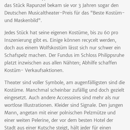
das Stück Rapunzel bekam sie vor 3 Jahren sogar den
Deutschen Musicaltheater-Preis für das "Beste Kostüm-
und Maskenbild".
Jedes Stück hat seine eigenen Kostüme, bis zu 60 pro
Inszenierung gibt es. Einige können recycelt werden,
doch aus einem Wolfskostüm lässt sich nur schwer ein
Schafspelz machen. Der Fundus im Schloss Philippsruhe
platzt inzwischen aus allen Nähten; Abhilfe schaffen
Kostüm- Verkaufsaktionen.
Theater sind voller Symbole, am augenfälligsten sind die
Kostüme. Manchmal scheinbar zufällig und doch gezielt
eingesetzt. Auch andere Accessoires sind mehr als nur
wortlose Illustrationen. Kleider sind Signale. Den jungen
Mann, angetan mit einer polnischen Pelzmütze und
einer weiten Pelerine, der vor dem besten Hotel der
Stadt aus einer Kutsche steigt, hält jeder für einen