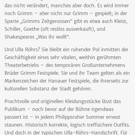
das nicht verändert, manches aber doch. Es wird immer
noch Grimm – aber nicht nur Grimm – gespielt; in der
Sparte „Grimms Zeitgenossen“ gibt es etwa auch Kleist,
Schiller, Goethe (oft restlos ausverkauft), und
Shakespeares „Was ihr wollt“.
Und Ulla Röhrs? Sie bleibt ein ruhender Pol inmitten der
Geschäftigkeit eines sehr vitalen, weithin gerühmten
Theaterbetriebs – des temporären Großunternehmens
Brüder Grimm Festspiele. Sie und ihr Team gelten als ein
Markenzeichen der Hanauer Festspiele, die ihrerseits zur
kulturellen Substanz der Stadt gehören.
Prachtvolle und originellen Kleidungsstücke lässt das
Publikum – noch bevor auf der Bühne irgendwas
passiert ist – in jedem Philippsruher Sommer erneut
staunen. Historisch korrekte, logisch treffsichere Outfits.
Und doch in der typischen Ulla-Röhrs-Handschrift. Für