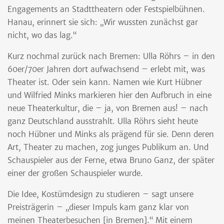
Engagements an Stadttheatern oder Festspielbühnen.
Hanau, erinnert sie sich: „Wir wussten zunächst gar
nicht, wo das lag.“
Kurz nochmal zurück nach Bremen: Ulla Röhrs – in den
60er/70er Jahren dort aufwachsend – erlebt mit, was
Theater ist. Oder sein kann. Namen wie Kurt Hübner
und Wilfried Minks markieren hier den Aufbruch in eine
neue Theaterkultur, die – ja, von Bremen aus! – nach
ganz Deutschland ausstrahlt. Ulla Röhrs sieht heute
noch Hübner und Minks als prägend für sie. Denn deren
Art, Theater zu machen, zog junges Publikum an. Und
Schauspieler aus der Ferne, etwa Bruno Ganz, der später
einer der großen Schauspieler wurde.
Die Idee, Kostümdesign zu studieren – sagt unsere
Preisträgerin – „dieser Impuls kam ganz klar von
meinen Theaterbesuchen [in Bremen].“ Mit einem