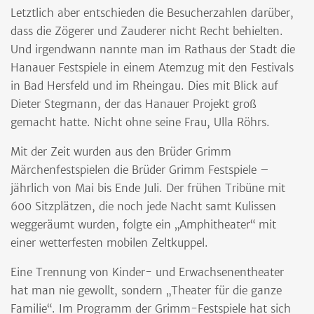
Letztlich aber entschieden die Besucherzahlen darüber,
dass die Zögerer und Zauderer nicht Recht behielten.
Und irgendwann nannte man im Rathaus der Stadt die
Hanauer Festspiele in einem Atemzug mit den Festivals
in Bad Hersfeld und im Rheingau. Dies mit Blick auf
Dieter Stegmann, der das Hanauer Projekt groß
gemacht hatte. Nicht ohne seine Frau, Ulla Röhrs.
Mit der Zeit wurden aus den Brüder Grimm
Märchenfestspielen die Brüder Grimm Festspiele –
jährlich von Mai bis Ende Juli. Der frühen Tribüne mit
600 Sitzplätzen, die noch jede Nacht samt Kulissen
weggeräumt wurden, folgte ein „Amphitheater“ mit
einer wetterfesten mobilen Zeltkuppel.
Eine Trennung von Kinder- und Erwachsenentheater
hat man nie gewollt, sondern „Theater für die ganze
Familie“. Im Programm der Grimm-Festspiele hat sich