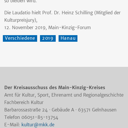
so bleiben wird.
Die Laudatio hielt Prof. Dr. Heinz Schilling (Mitglied der
Kulturpreisjury),
12. November 2019, Main-Kinzig-Forum
Verschiedene
2019
Hanau
Der Kreisausschuss des Main-Kinzig-Kreises
Amt für Kultur, Sport, Ehrenamt und Regionalgeschichte
Fachbereich Kultur
Barbarossastraße 24 · Gebäude A · 63571 Gelnhausen
Telefon 06051-85-13754
E-Mail:
kultur@mkk.de